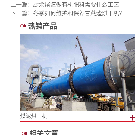
上一篇：
厨余尾渣做有机肥料需要什么工艺
下一篇：
冬季如何维护和保养甘蔗渣烘干机？
热销产品
煤泥烘干机
相关文章