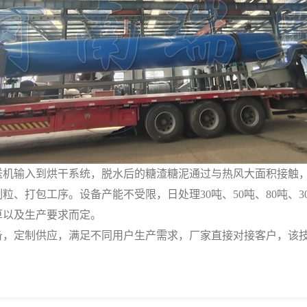
输入到烘干系统，脱水后的糖渣糖泥通过与热风大面积接触，快
、打包工序。设备产能不受限，日处理30吨、50吨、80吨、
算以及生产要求而定。
备，定制供应，满足不同用户生产需求，厂家直接对接客户，该