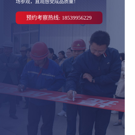
场参观，直观感受成品质量！
预约考察热线: 18539956229