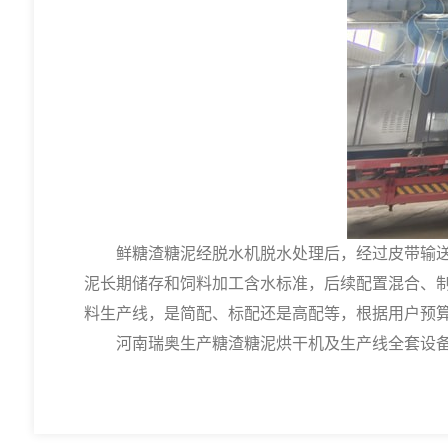
鲜糖渣糖泥经脱水机脱水处理后，经过皮带输送机
泥长期储存和饲料加工含水标准，后续配置混合、制粒
料生产线，是简配、标配还是高配等，根据用户预
河南瑞奥生产
糖渣糖泥烘干机
及生产线全套设