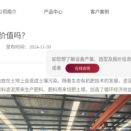
公司简介
产品中心
客户案例
价值吗？
发布时间：2024-11-30
如您想了解设备产量、选型及报价信息
或者
在线咨询
在士地上会造成土壤污染。随着生态有机肥技术的发展，滤泥
废料滤泥用来生产肥料、肥料用来培肥土壞，创造了循环经济效