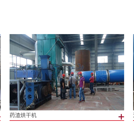
药渣烘干机