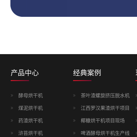
产品中心
经典案例
酵母烘干机
茶叶渣螺旋挤压脱水机
煤泥烘干机
江西罗汉果渣烘干项目
药渣烘干机
椰糠烘干机项目现场
浒苔烘干机
啤酒酵母烘干机生产线