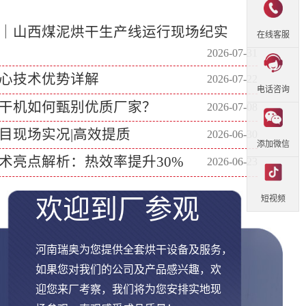
｜山西煤泥烘干生产线运行现场纪实
在线客服
2026-07-31
心技术优势详解
2026-07-22
电话咨询
干机如何甄别优质厂家？
2026-07-08
目现场实况|高效提质
2026-06-30
添加微信
术亮点解析：热效率提升30%
2026-06-23
欢迎到厂参观
短视频
河南瑞奥为您提供全套烘干设备及服务，
如果您对我们的公司及产品感兴趣，欢
迎您来厂考察，我们将为您安排实地现