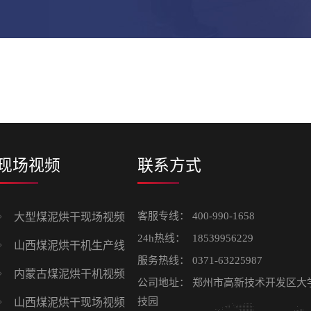
现场视频
联系方式
客服专线：
400-990-1658
大型煤泥烘干现场视频
24h热线：
18539956229
山西煤泥烘干机生产线
服务热线：
0371-63225987
内蒙古煤泥烘干机视频
公司地址：
郑州市高新技术开发区大
技园
山西煤泥烘干现场视频