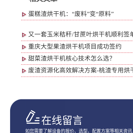
蛋糕渣烘干机：“废料”变“原料”
又一套玉米秸秆/甘蔗叶烘干机顺利签
重庆大型果渣烘干机项目成功签约
甜菜渣烘干机核心技术怎么选？
废渣资源化高效解决方案-桃渣专用烘
在线留言
如您需要了解设备的报价、选型、配置方案等相关资讯