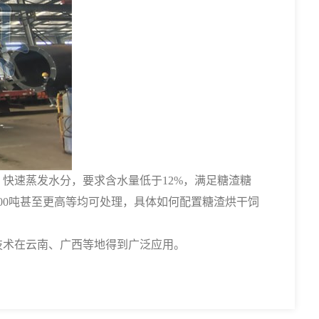
速蒸发水分，要求含水量低于12%，满足糖渣糖
300吨甚至更高等均可处理，具体如何配置糖渣烘干饲
技术在云南、广西等地得到广泛应用。