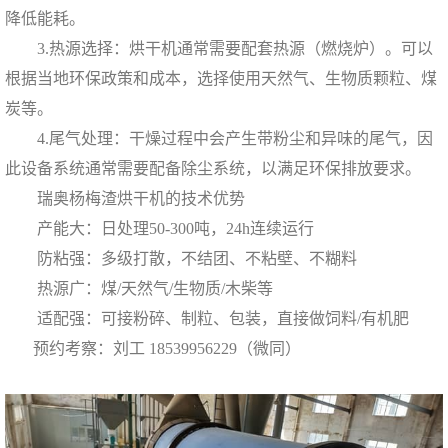
降低能耗。
3.热源选择：烘干机通常需要配套热源（燃烧炉）。可以
根据当地环保政策和成本，选择使用天然气、生物质颗粒、煤
炭等。
4.尾气处理：干燥过程中会产生带粉尘和异味的尾气，因
此设备系统通常需要配备除尘系统，以满足环保排放要求。
瑞奥杨梅渣烘干机的技术优势
产能大：日处理50-300吨，24h连续运行
防粘强：多级打散，不结团、不粘壁、不糊料
热源广：煤/天然气/生物质/木柴等
适配强：可接粉碎、制粒、包装，直接做饲料/有机肥
预约考察：刘工 18539956229（微同）