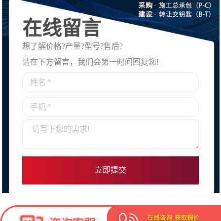
在线留言
想了解价格?产量?型号?售后?
请在下方留言，我们会第一时间回复您!