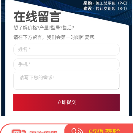
在线留言
想了解价格?产量?型号?售后?
请在下方留言，我们会第一时间回复您!