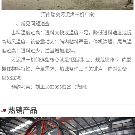
河南瑞奥污泥烘干机厂家
二、常见问题速查
出料湿度过高：进料太快或温度不足，降低进料速度或提
高热风温度。设备震动大：筒内粘料严重，停机清理。尾气温
度过高：进料过少，适当增加进料。
污泥烘干机的选型核心就是“因泥制宜、规范操作”。选型
抓住物料特性、产量需求、热源条件三个关键点，选对设备，
避免踩坑！
预约考察：刘工18539956229（微同）
热销产品