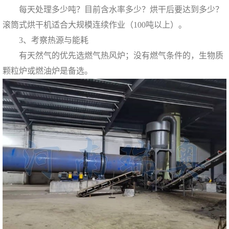
每天处理多少吨？目前含水率多少？烘干后要达到多少？
滚筒式烘干机适合大规模连续作业（100吨以上）。
3、考察热源与能耗
有天然气的优先选燃气热风炉；没有燃气条件的，生物质
颗粒炉或燃油炉是备选。