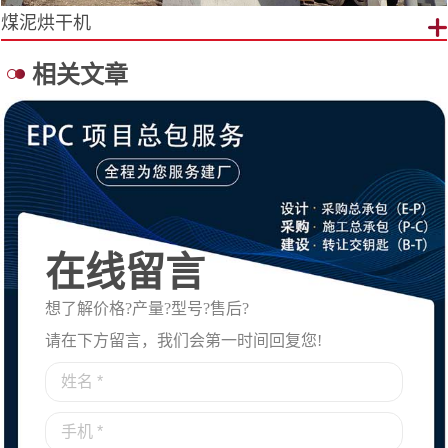
煤泥烘干机
相关文章
在线留言
想了解价格?产量?型号?售后?
请在下方留言，我们会第一时间回复您!