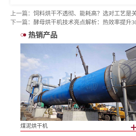
上一篇：
饲料烘干不透彻、能耗高？选对工艺是
下一篇：
酵母烘干机技术亮点解析：热效率提升3
热销产品
煤泥烘干机