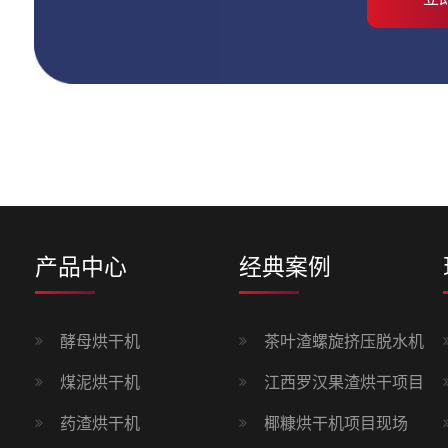
产品中心
经典案例
酵母烘干机
茶叶渣螺旋挤压脱水机
煤泥烘干机
江西罗汉果渣烘干项目
药渣烘干机
椰糠烘干机项目现场