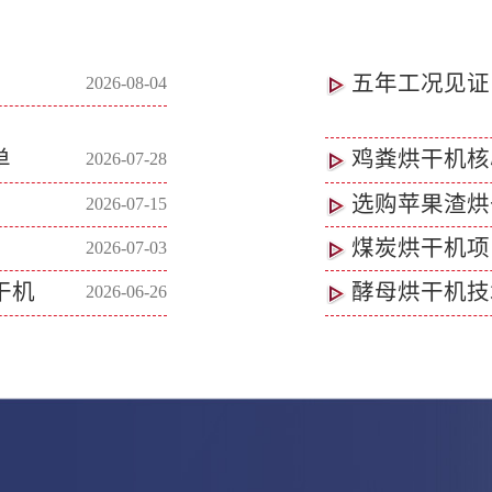
五年工况见证
2026-08-04
单
鸡粪烘干机核
2026-07-28
选购苹果渣烘
2026-07-15
煤炭烘干机项
2026-07-03
干机
酵母烘干机技
2026-06-26