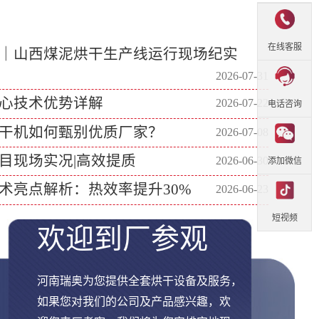
在线客服
｜山西煤泥烘干生产线运行现场纪实
2026-07-31
心技术优势详解
2026-07-22
电话咨询
干机如何甄别优质厂家？
2026-07-08
目现场实况|高效提质
2026-06-30
添加微信
术亮点解析：热效率提升30%
2026-06-23
短视频
欢迎到厂参观
河南瑞奥为您提供全套烘干设备及服务，
如果您对我们的公司及产品感兴趣，欢