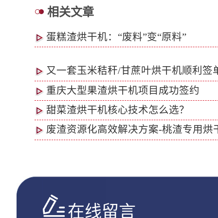
相关文章
蛋糕渣烘干机：“废料”变“原料”
又一套玉米秸秆/甘蔗叶烘干机顺利签
重庆大型果渣烘干机项目成功签约
甜菜渣烘干机核心技术怎么选？
废渣资源化高效解决方案-桃渣专用烘
在线留言