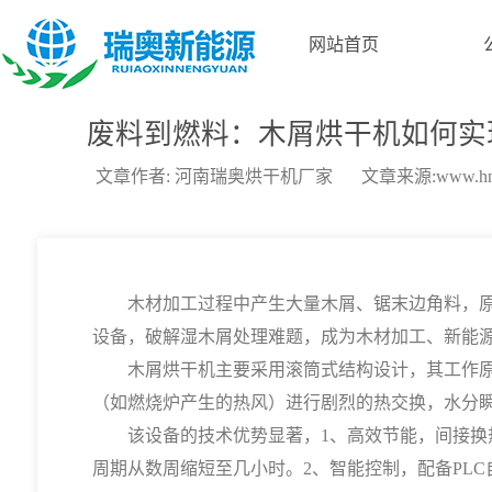
网站首页
废料到燃料：木屑烘干机如何实
文章作者: 河南瑞奥烘干机厂家
文章来源:www.hnr
木材加工过程中产生大量木屑、锯末边角料，原生木
设备，破解湿木屑处理难题，成为木材加工、新能
木屑烘干机
主要采用滚筒式结构设计，其工作
（如燃烧炉产生的热风）进行剧烈的热交换，水分
该设备的技术优势显著，1、高效节能，间接换热
周期从数周缩短至几小时。2、智能控制，配备PLC