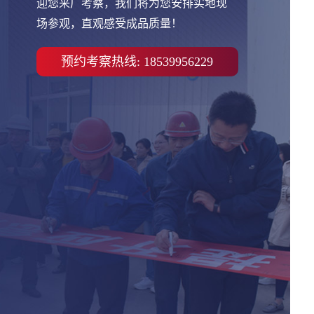
迎您来厂考察，我们将为您安排实地现
场参观，直观感受成品质量！
预约考察热线: 18539956229