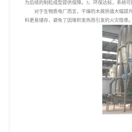
为后续的制粒成型提供保障。3、环保达标，系统
对于生物质电厂而言，干燥的木屑热值大幅提升，
料更易储存，避免了因堆积发热而引发的火灾隐患。预约