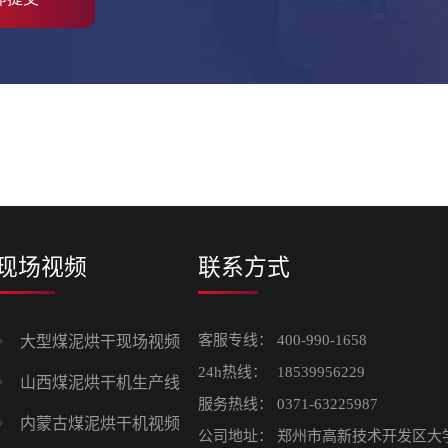
现场视频
联系方式
客服专线：
400-990-1658
大型煤泥烘干现场视频
24h热线：
18539956229
山西煤泥烘干机生产线
服务热线：
0371-63225987
内蒙古煤泥烘干机视频
公司地址：
郑州市高新技术开发区大