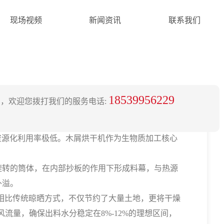
现场视频
新闻资讯
联系我们
18539956229
，欢迎您拨打我们的服务电话:
资源化利用率极低。木屑烘干机作为生物质加工核心
旋转的筒体，在内部抄板的作用下形成料幕，与热源
外溢。
相比传统晾晒方式，不仅节约了大量土地，更将干燥
流量，确保出料水分稳定在8%-12%的理想区间，