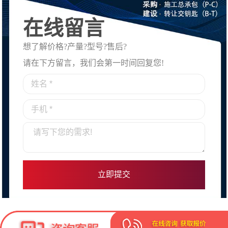
在线留言
想了解价格?产量?型号?售后?
请在下方留言，我们会第一时间回复您!